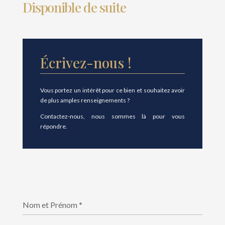
Disponible de suite
Écrivez-nous !
Vous portez un intérêt pour ce bien et souhaitez avoir
de plus amples renseignements ?
Contactez-nous, nous sommes là pour vous
répondre.
Nom et Prénom
*