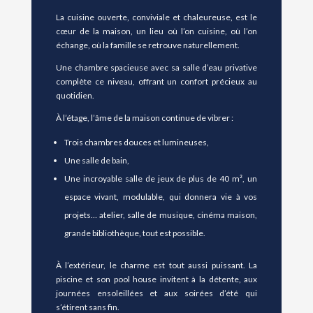
La cuisine ouverte, conviviale et chaleureuse, est le
cœur de la maison, un lieu où l’on cuisine, où l’on
échange, où la famille se retrouve naturellement.
Une chambre spacieuse avec sa salle d’eau privative
complète ce niveau, offrant un confort précieux au
quotidien.
À l’étage, l’âme de la maison continue de vibrer :
Trois chambres douces et lumineuses,
Une salle de bain,
Une incroyable salle de jeux de plus de 40 m², un
espace vivant, modulable, qui donnera vie à vos
projets… atelier, salle de musique, cinéma maison,
grande bibliothèque, tout est possible.
À l’extérieur, le charme est tout aussi puissant. La
piscine et son pool house invitent à la détente, aux
journées ensoleillées et aux soirées d’été qui
s’étirent sans fin.