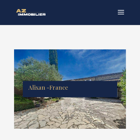
Alixan -France