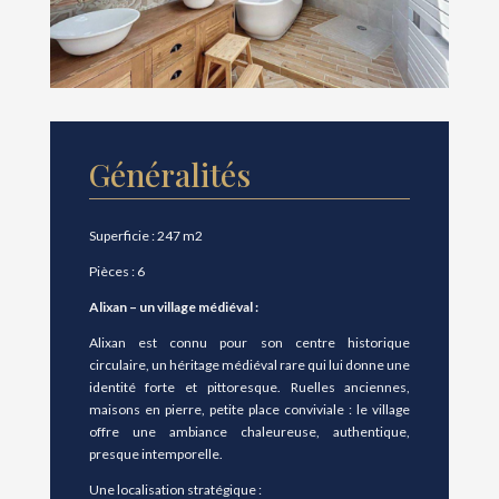
Généralités
Superficie : 247 m2
Pièces : 6
Alixan – un village médiéval :
Alixan est connu pour son centre historique
circulaire, un héritage médiéval rare qui lui donne une
identité forte et pittoresque. Ruelles anciennes,
maisons en pierre, petite place conviviale : le village
offre une ambiance chaleureuse, authentique,
presque intemporelle.
Une localisation stratégique :