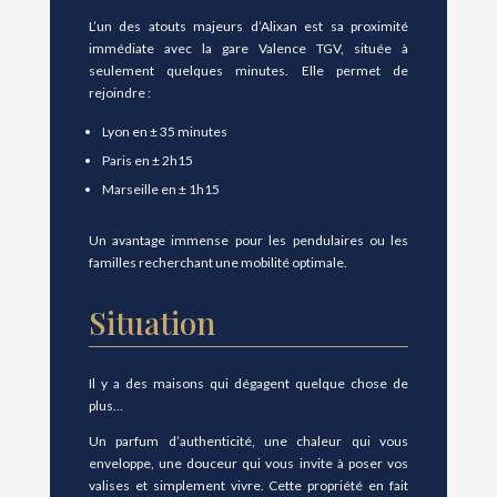
L’un des atouts majeurs d’Alixan est sa proximité
immédiate avec la gare Valence TGV, située à
seulement quelques minutes. Elle permet de
rejoindre :
Lyon en ± 35 minutes
Paris en ± 2h15
Marseille en ± 1h15
Un avantage immense pour les pendulaires ou les
familles recherchant une mobilité optimale.
Situation
Il y a des maisons qui dégagent quelque chose de
plus…
Un parfum d’authenticité, une chaleur qui vous
enveloppe, une douceur qui vous invite à poser vos
valises et simplement vivre. Cette propriété en fait