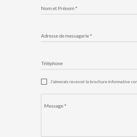
Nom et Prénom
*
Adresse de messagerie
*
Téléphone
J'aimerais recevoir la brochure informative co
Message
*