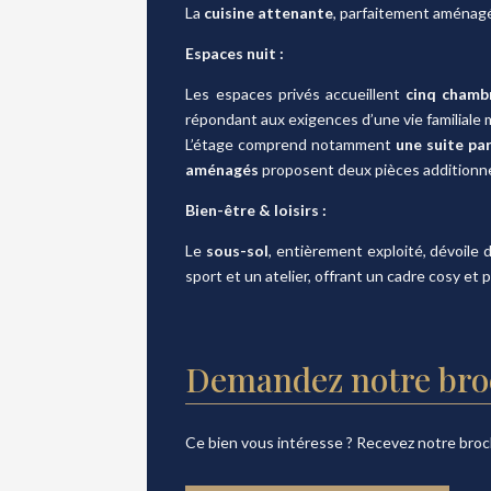
La
cuisine attenante
, parfaitement aménagée
Espaces nuit :
Les espaces privés accueillent
cinq chamb
répondant aux exigences d’une vie familiale
L’étage comprend notamment
une
suite par
aménagés
proposent deux pièces additionnel
Bien-être & loisirs :
Le
sous-sol
, entièrement exploité, dévoile
sport et un atelier, offrant un cadre cosy et
Demandez notre bro
Ce bien vous intéresse ? Recevez notre broc