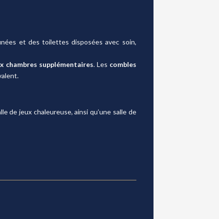
inées et des toilettes disposées avec soin,
x chambres supplémentaires
. Les
combles
alent.
alle de jeux chaleureuse, ainsi qu’une salle de