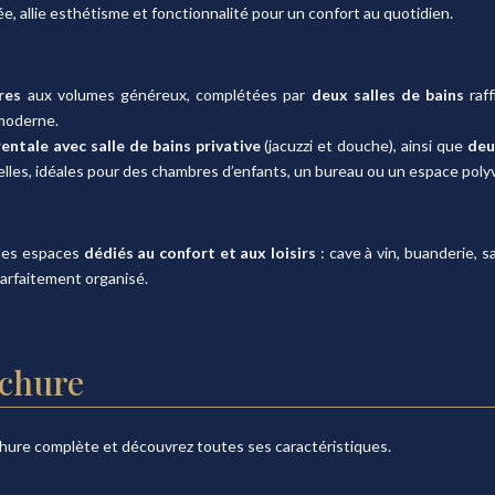
, allie esthétisme et fonctionnalité pour un confort au quotidien.
res
aux volumes généreux, complétées par
deux salles de bains
raff
 moderne.
entale avec salle de bains privative
(jacuzzi et douche), ainsi que
deu
les, idéales pour des chambres d’enfants, un bureau ou un espace polyv
 des espaces
dédiés au confort et aux loisirs
: cave à vin, buanderie, s
 parfaitement organisé.
chure
hure complète et découvrez toutes ses caractéristiques.