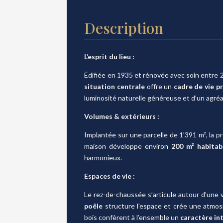
Description
L’esprit du lieu :
Édifiée en 1935 et rénovée avec soin entre 
situation centrale
offre un
cadre de vie pr
luminosité naturelle généreuse et d’un agré
Volumes & extérieurs :
Implantée sur une parcelle de 1’391 m², la 
maison développe environ
200 m² habitab
harmonieux.
Espaces de vie :
Le rez-de-chaussée s’articule autour d’une
poêle
structure l’espace et crée une atmos
bois confèrent à l’ensemble un
caractère in