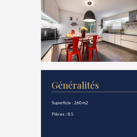
Généralités
Superficie : 260 m2
Pièces : 8.5