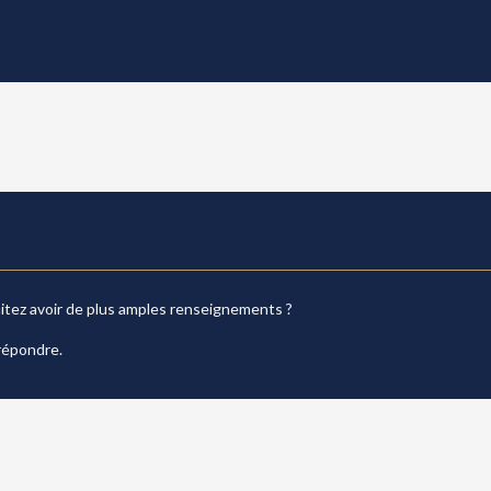
aitez avoir de plus amples renseignements ?
répondre.