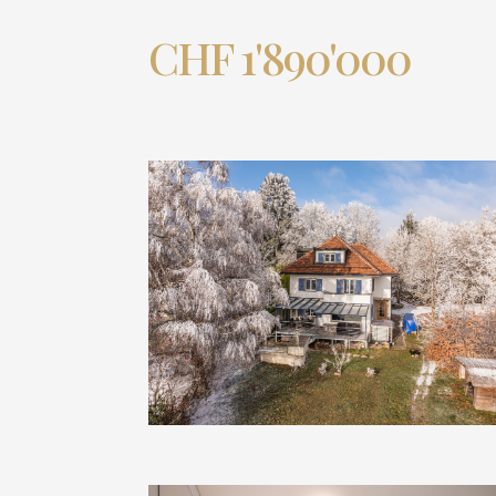
CHF 1'890'000