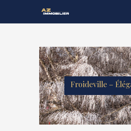
Froideville – Él