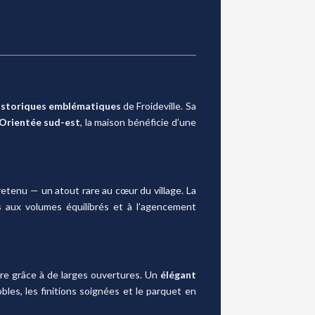
istoriques emblématiques
de Froideville. Sa
Orientée sud-est
, la maison bénéficie d’une
etenu — un atout rare au cœur du village. La
s
aux volumes équilibrés et à l’agencement
ère grâce à de larges ouvertures. Un
élégant
es, les finitions soignées et le parquet en